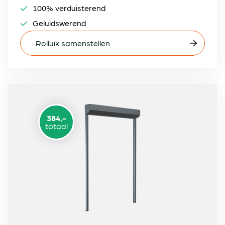
100% verduisterend
Geluidswerend
Rolluik samenstellen
384,-
totaal