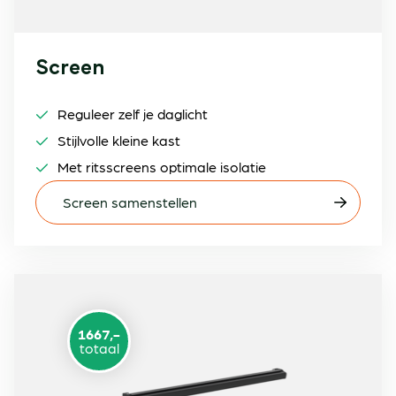
Screen
Reguleer zelf je daglicht
Stijlvolle kleine kast
Met ritsscreens optimale isolatie
Screen samenstellen
1667,-
totaal