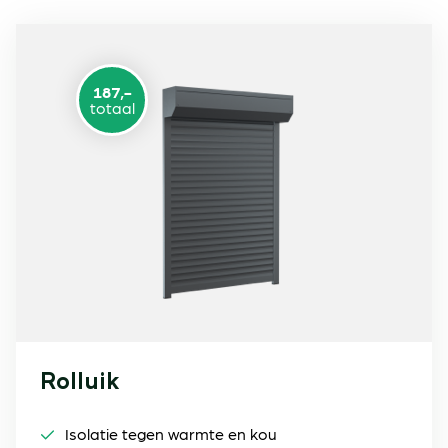
187,-
totaal
Rolluik
Isolatie tegen warmte en kou