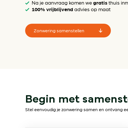
gratis
Na je aanvraag komen we
thuis in
100% vrijblijvend
advies op maat
Zonwering samenstellen
Begin met samenst
Stel eenvoudig je zonwering samen en ontvang een