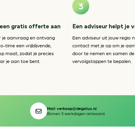
een gratis offerte aan
Een adviseur helpt je 
r je aanvraag en ontvang
Een adviseur uit jouw regio 
o-time een vrijblijvende,
contact met je op om je aa
op maat, zodat je precies
door te nemen en samen de
r je aan toe bent.
vervolgstappen te bepalen.
Mail verkoop@degalux.nl
Binnen 3 werkdagen antwoord