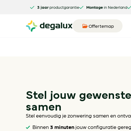
3 jaar
productgarantie
Montage
in Nederland
Offertemap
Stel jouw gewenst
samen
Stel eenvoudig je zonwering samen en ontvan
3 minuten
Binnen
jouw configuratie gere