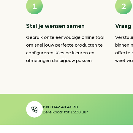
Stel je wensen samen
Vraag 
Gebruik onze eenvoudige online tool
Verstuu
om snel jouw perfecte producten te
binnen n
configureren. Kies de kleuren en
offerte 
afmetingen die bij jouw passen.
weet waa
Bel 0342 40 41 30
Bereikbaar tot 16:30 uur