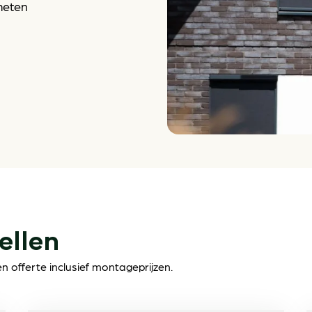
meten
ellen
 offerte inclusief montageprijzen.