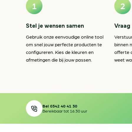
Stel je wensen samen
Vraag 
Gebruik onze eenvoudige online tool
Verstuu
om snel jouw perfecte producten te
binnen n
configureren. Kies de kleuren en
offerte 
afmetingen die bij jouw passen.
weet waa
Bel 0342 40 41 30
Bereikbaar tot 16:30 uur