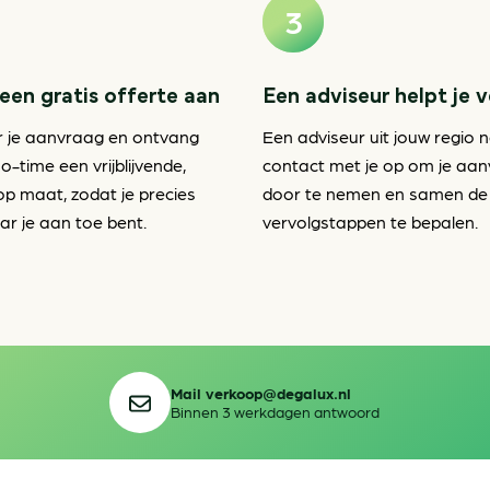
een gratis offerte aan
Een adviseur helpt je 
r je aanvraag en ontvang
Een adviseur uit jouw regio 
o-time een vrijblijvende,
contact met je op om je aa
op maat, zodat je precies
door te nemen en samen de
r je aan toe bent.
vervolgstappen te bepalen.
Mail verkoop@degalux.nl
Binnen 3 werkdagen antwoord