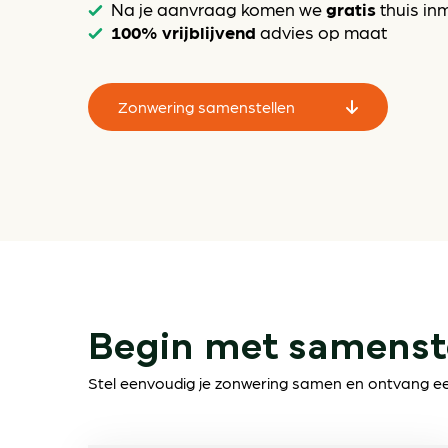
gratis
Na je aanvraag komen we
thuis in
100% vrijblijvend
advies op maat
Zonwering samenstellen
Begin met samenst
Stel eenvoudig je zonwering samen en ontvang een