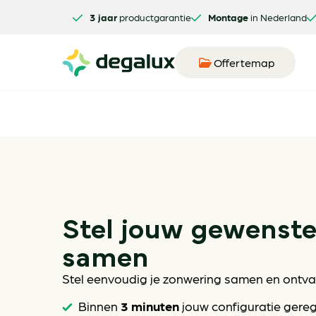
3 jaar
productgarantie
Montage
in Nederland
Offertemap
Stel jouw gewenst
samen
Stel eenvoudig je zonwering samen en ontvan
3 minuten
Binnen
jouw configuratie gere