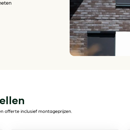
meten
ellen
 offerte inclusief montageprijzen.