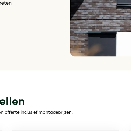
meten
ellen
 offerte inclusief montageprijzen.