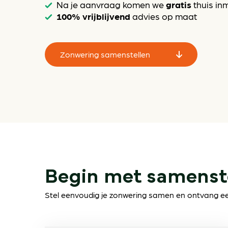
gratis
Na je aanvraag komen we
thuis in
100% vrijblijvend
advies op maat
Zonwering samenstellen
Begin met samenst
Stel eenvoudig je zonwering samen en ontvang een