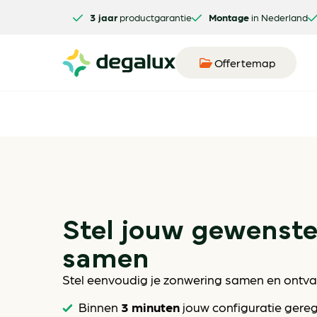
3 jaar
productgarantie
Montage
in Nederland
Offertemap
Stel jouw gewenst
samen
Stel eenvoudig je zonwering samen en ontvan
3 minuten
Binnen
jouw configuratie gere