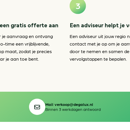
een gratis offerte aan
Een adviseur helpt je 
r je aanvraag en ontvang
Een adviseur uit jouw regio 
o-time een vrijblijvende,
contact met je op om je aa
op maat, zodat je precies
door te nemen en samen de
r je aan toe bent.
vervolgstappen te bepalen.
Mail verkoop@degalux.nl
Binnen 3 werkdagen antwoord