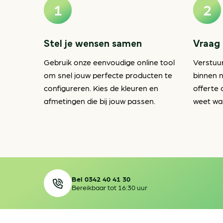
Stel je wensen samen
Vraag 
Gebruik onze eenvoudige online tool
Verstuu
om snel jouw perfecte producten te
binnen n
configureren. Kies de kleuren en
offerte 
afmetingen die bij jouw passen.
weet waa
Bel 0342 40 41 30
Bereikbaar tot 16:30 uur