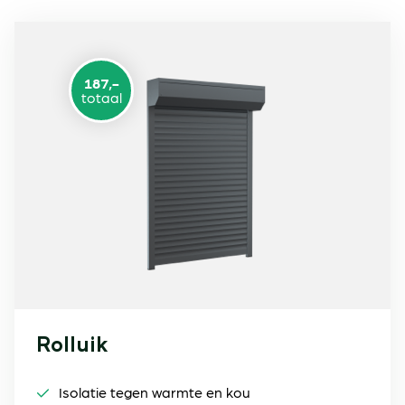
187,-
totaal
Rolluik
Isolatie tegen warmte en kou