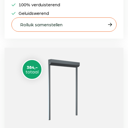
100% verduisterend
Geluidswerend
Rolluik samenstellen
384,-
totaal