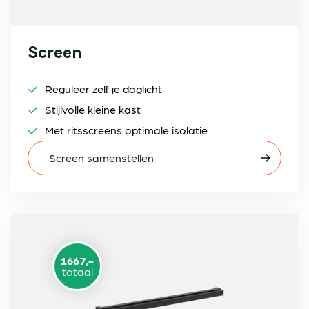
Screen
Reguleer zelf je daglicht
Stijlvolle kleine kast
Met ritsscreens optimale isolatie
Screen samenstellen
1667,-
totaal