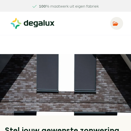
100
% maatwerk uit eigen fabriek
Stel jouw gewenste zonwering